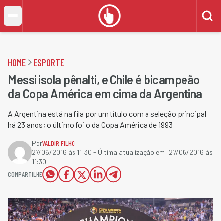
HOME
ESPORTE
Messi isola pênalti, e Chile é bicampeão
da Copa América em cima da Argentina
A Argentina está na fila por um título com a seleção principal
há 23 anos; o último foi o da Copa América de 1993
Por
VALDIR FILHO
27/06/2016 às 11:30
- Última atualização em:
27/06/2016 às
11:30
COMPARTILHE