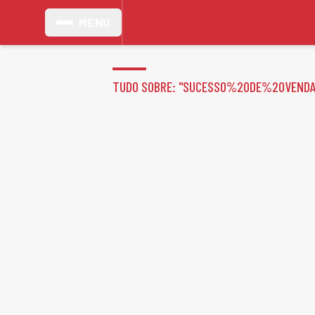
MENU
TUDO SOBRE: "
SUCESSO%20DE%20VEND