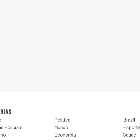
RIAS
a
Política
Brasil
s Policiais
Mundo
Esport
ano
Economia
Saúde