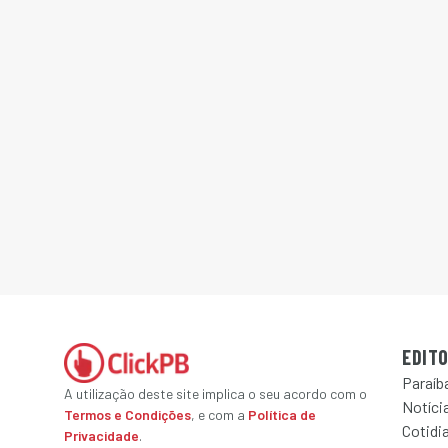
EDITO
Paraíb
A utilização deste site implica o seu acordo com o
Notícia
Termos e Condições
, e com a
Política de
Cotidi
Privacidade
.