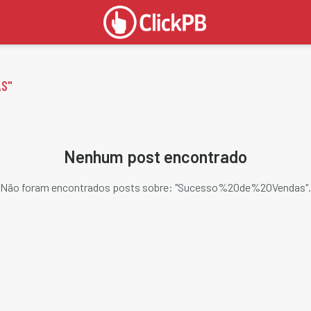
AS
"
Nenhum post encontrado
Não foram encontrados posts sobre: "
Sucesso%20de%20Vendas
".