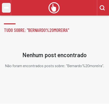
TUDO SOBRE: "
BERNARDO%20MOREIRA
"
Nenhum post encontrado
Não foram encontrados posts sobre: "
Bernardo%20moreira
".