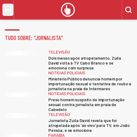
TUDO SOBRE: "
JORNALISTA
"
TELEVISÃO
Dois meses após atropelamento, Zuila
David volta à TV Cabo Branco e se
emociona com surpresa
NOTÍCIAS POLICIAIS
Ministério Público denuncia homem por
importunação sexual e tentativa de roubo a
jornalista na praia de Intermares
NOTÍCIAS POLICIAIS
Preso homem suspeito de importunação
sexual contra jornalista em praia de
Cabedelo
TELEVISÃO
Jornalista Zuila David revela que foi
atropelada após 'ao vivo' para TV, em João
Pessoa, e se emociona
PARAÍBA