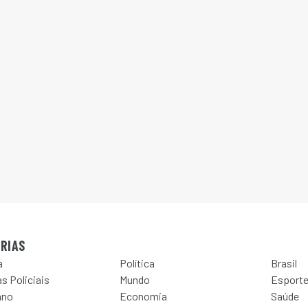
RIAS
a
Política
Brasil
s Policiais
Mundo
Esport
ano
Economia
Saúde