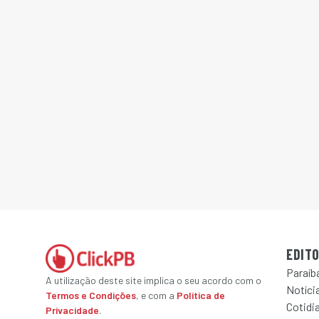
EDITO
Paraíb
A utilização deste site implica o seu acordo com o
Notícia
Termos e Condições
, e com a
Política de
Cotidi
Privacidade
.