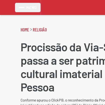
MENU
HOME
RELIGIÃO
Procissão da Via
passa a ser patri
cultural imaterial
Pessoa
Conforme apurou o ClickPB, o reconhecimento da Pro