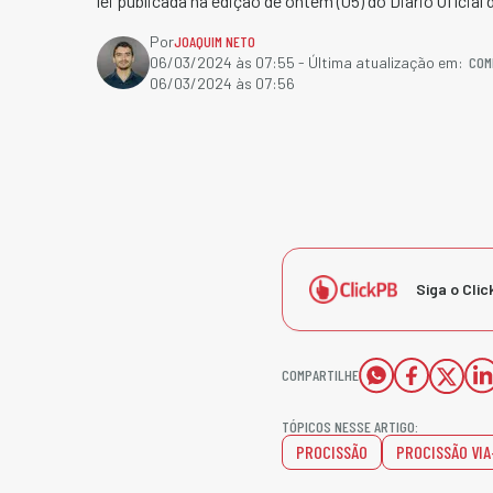
lei publicada na edição de ontem (05) do Diário Oficial
Por
JOAQUIM NETO
COM
06/03/2024 às 07:55
- Última atualização em:
06/03/2024 às 07:56
Siga o Clic
COMPARTILHE
TÓPICOS NESSE ARTIGO:
PROCISSÃO
PROCISSÃO VI