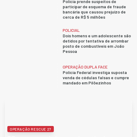
Polícia prende suspeitos de
participar de esquema de fraude
bancária que causou prejuízo de
cerca de R$ 5 milhões
POLICIAL
Dois homens e um adolescente são
detidos por tentativa de arrombar
posto de combustíveis em João
Pessoa
OPERAÇÃO DUPLA FACE
Polícia Federal investiga suposta
venda de cédulas falsas e cumpre
mandado em Pilõezinhos
OPERAÇÃO RESCUE 27