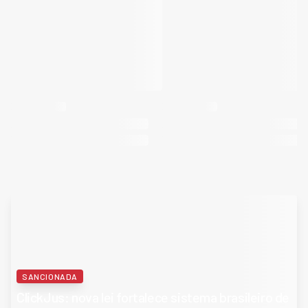
SANCIONADA
ClickJus: nova lei fortalece sistema brasileiro de