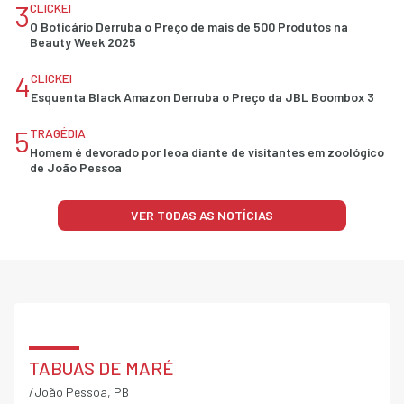
3
CLICKEI
O Boticário Derruba o Preço de mais de 500 Produtos na
Beauty Week 2025
4
CLICKEI
Esquenta Black Amazon Derruba o Preço da JBL Boombox 3
5
TRAGÉDIA
Homem é devorado por leoa diante de visitantes em zoológico
de João Pessoa
VER TODAS AS NOTÍCIAS
TABUAS DE MARÉ
/João Pessoa, PB