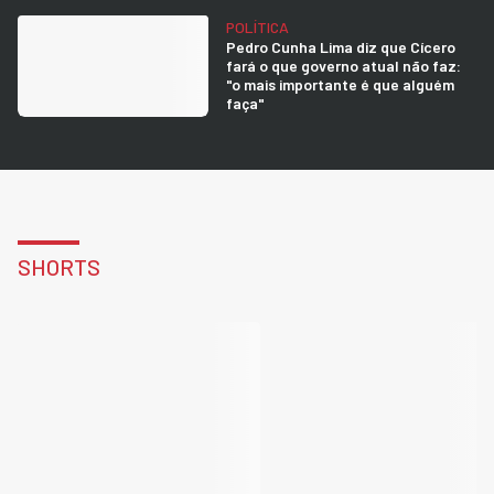
POLÍTICA
Pedro Cunha Lima diz que Cícero
fará o que governo atual não faz:
"o mais importante é que alguém
faça"
SHORTS