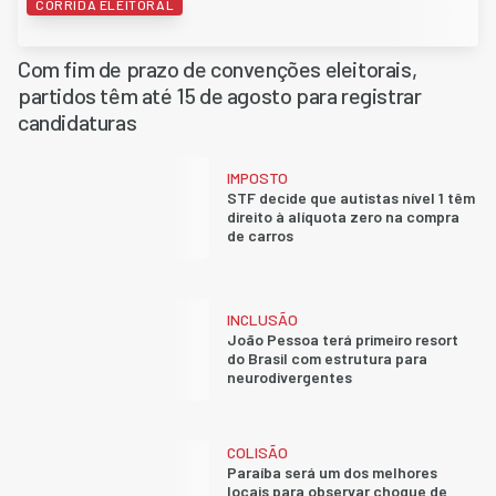
CORRIDA ELEITORAL
Com fim de prazo de convenções eleitorais,
partidos têm até 15 de agosto para registrar
candidaturas
IMPOSTO
STF decide que autistas nível 1 têm
direito à alíquota zero na compra
de carros
INCLUSÃO
João Pessoa terá primeiro resort
do Brasil com estrutura para
neurodivergentes
COLISÃO
Paraíba será um dos melhores
locais para observar choque de