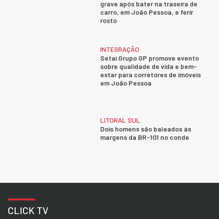
grave após bater na traseira de
carro, em João Pessoa, e ferir
rosto
INTEGRAÇÃO
Setai Grupo GP promove evento
sobre qualidade de vida e bem-
estar para corretores de imóveis
em João Pessoa
LITORAL SUL
Dois homens são baleados às
margens da BR-101 no conde
CLICK TV