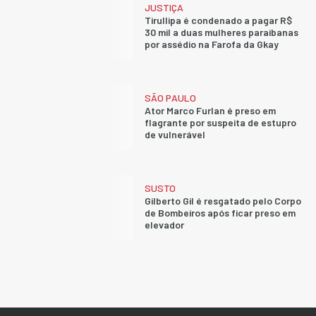
JUSTIÇA
Tirullipa é condenado a pagar R$
30 mil a duas mulheres paraibanas
por assédio na Farofa da Gkay
SÃO PAULO
Ator Marco Furlan é preso em
flagrante por suspeita de estupro
de vulnerável
SUSTO
Gilberto Gil é resgatado pelo Corpo
de Bombeiros após ficar preso em
elevador