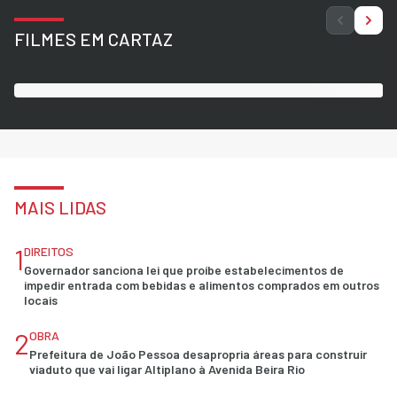
FILMES EM CARTAZ
MAIS LIDAS
1
DIREITOS
Governador sanciona lei que proíbe estabelecimentos de
impedir entrada com bebidas e alimentos comprados em outros
locais
2
OBRA
Prefeitura de João Pessoa desapropria áreas para construir
viaduto que vai ligar Altiplano à Avenida Beira Rio