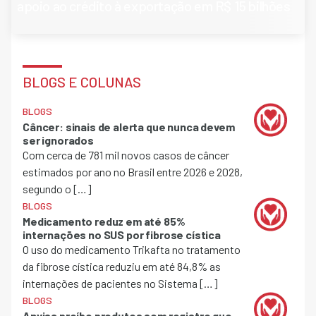
apoio ao crédito à exportação em R$ 15 bilhões
BLOGS E COLUNAS
BLOGS
Câncer: sinais de alerta que nunca devem
ser ignorados
Com cerca de 781 mil novos casos de câncer
estimados por ano no Brasil entre 2026 e 2028,
segundo o […]
BLOGS
Medicamento reduz em até 85%
internações no SUS por fibrose cística
O uso do medicamento Trikafta no tratamento
da fibrose cística reduziu em até 84,8% as
internações de pacientes no Sistema […]
BLOGS
Anvisa proíbe produtos sem registro que