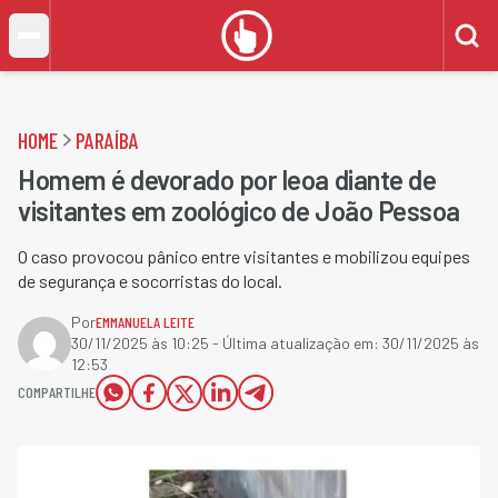
HOME
PARAÍBA
Homem é devorado por leoa diante de
visitantes em zoológico de João Pessoa
O caso provocou pânico entre visitantes e mobilizou equipes
de segurança e socorristas do local.
Por
EMMANUELA LEITE
30/11/2025 às 10:25
- Última atualização em:
30/11/2025 às
12:53
COMPARTILHE