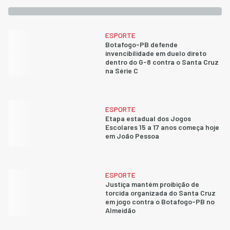
ESPORTE
Botafogo-PB defende
invencibilidade em duelo direto
dentro do G-8 contra o Santa Cruz
na Série C
ESPORTE
Etapa estadual dos Jogos
Escolares 15 a 17 anos começa hoje
em João Pessoa
ESPORTE
Justiça mantém proibição de
torcida organizada do Santa Cruz
em jogo contra o Botafogo-PB no
Almeidão