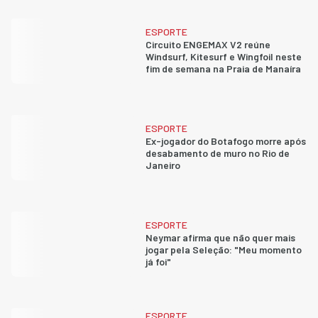
ESPORTE
Circuito ENGEMAX V2 reúne
Windsurf, Kitesurf e Wingfoil neste
fim de semana na Praia de Manaíra
ESPORTE
Ex-jogador do Botafogo morre após
desabamento de muro no Rio de
Janeiro
ESPORTE
Neymar afirma que não quer mais
jogar pela Seleção: "Meu momento
já foi"
ESPORTE