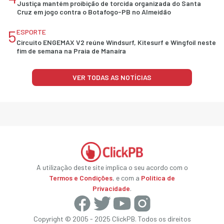
Justiça mantém proibição de torcida organizada do Santa
Cruz em jogo contra o Botafogo-PB no Almeidão
5
ESPORTE
Circuito ENGEMAX V2 reúne Windsurf, Kitesurf e Wingfoil neste
fim de semana na Praia de Manaíra
VER TODAS AS NOTÍCIAS
A utilização deste site implica o seu acordo com o
Termos e Condições
, e com a
Política de
Privacidade
.
Copyright © 2005 - 2025 ClickPB. Todos os direitos