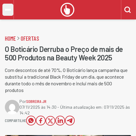
HOME
OFERTAS
O Boticário Derruba o Preço de mais de
500 Produtos na Beauty Week 2025
Com descontos de até 70%, O Boticário lança campanha que
substitui a tradicional Black Friday de um dia, que acontece
durante todo o mês de novembro e inclui mais de 500
produtos
Por
SOBREIRA JR
07/11/2025 às 14:30
- Última atualização em:
07/11/2025 às
14:42
COMPARTILHE