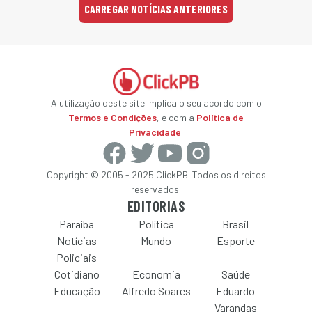
CARREGAR NOTÍCIAS ANTERIORES
A utilização deste site implica o seu acordo com o
Termos e Condições
, e com a
Política de
Privacidade
.
Copyright © 2005 - 2025 ClickPB. Todos os direitos
reservados.
EDITORIAS
Paraíba
Política
Brasil
Notícias
Mundo
Esporte
Policiais
Cotidiano
Economia
Saúde
Educação
Alfredo Soares
Eduardo
Varandas