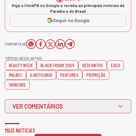
Siga o ClickPB no Google e receba as principais notícias da
Paraíba e do Brasil
Seguir no Google
COMPARTILHE
TÓPICOS NESSE ARTIGO:
BEAUTY WEEK
BLACK FRIDAY 2025
DESCONTOS
EGEO
MALBEC
O BOTICÁRIO
PERFUMES
PROMOÇÃO
SKINCARE
VER COMENTÁRIOS
MAIS NOTÍCIAS