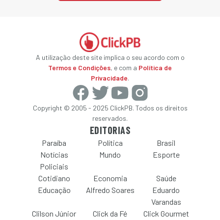
A utilização deste site implica o seu acordo com o
Termos e Condições
, e com a
Política de
Privacidade
.
Copyright © 2005 - 2025 ClickPB. Todos os direitos
reservados.
EDITORIAS
Paraíba
Política
Brasil
Notícias
Mundo
Esporte
Policiais
Cotidiano
Economia
Saúde
Educação
Alfredo Soares
Eduardo
Varandas
Clilson Júnior
Click da Fé
Click Gourmet