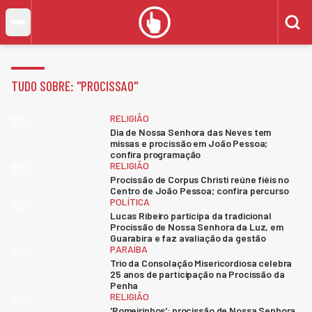
TUDO SOBRE: "
PROCISSAO
"
RELIGIÃO
Dia de Nossa Senhora das Neves tem
missas e procissão em João Pessoa;
confira programação
RELIGIÃO
Procissão de Corpus Christi reúne fiéis no
Centro de João Pessoa; confira percurso
POLÍTICA
Lucas Ribeiro participa da tradicional
Procissão de Nossa Senhora da Luz, em
Guarabira e faz avaliação da gestão
PARAÍBA
Trio da Consolação Misericordiosa celebra
25 anos de participação na Procissão da
Penha
RELIGIÃO
'Romeirinhos': procissão de Nossa Senhora