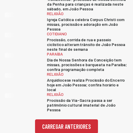
da Penha para crianças é realizada neste
sábado, em João Pessoa
RELIGIÃO
Igreja Católica celebra Corpus Christi com
missas, procissão e adoração em João
Pessoa
COTIDIANO
Procissão, corrida de rua e passeio
ciclístico alteram trânsito de João Pessoa
neste final de semana
PARAÍBA
Dia de Nossa Senhora da Conceição tem
missas, procissões e barqueata na Paraíba;
confira programação completa
RELIGIÃO
Arquidiocese realiza Procissão do Encerro
hoje em João Pessoa; confira horário e
local
RELIGIÃO
Procissão da Via-Sacra passa a ser
patrimônio cultural imaterial de João
Pessoa
CARREGAR ANTERIORES