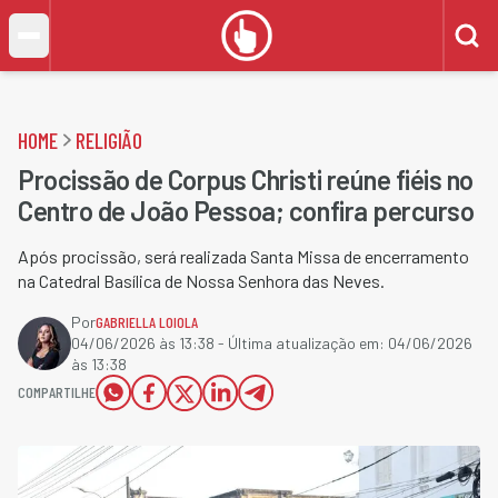
HOME
RELIGIÃO
Procissão de Corpus Christi reúne fiéis no
Centro de João Pessoa; confira percurso
Após procissão, será realizada Santa Missa de encerramento
na Catedral Basílica de Nossa Senhora das Neves.
Por
GABRIELLA LOIOLA
04/06/2026 às 13:38
- Última atualização em:
04/06/2026
às 13:38
COMPARTILHE