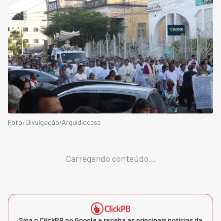
Foto: Divulgação/Arquidiocese
Carregando conteúdo...
Siga o ClickPB no Google e receba as principais notícias da