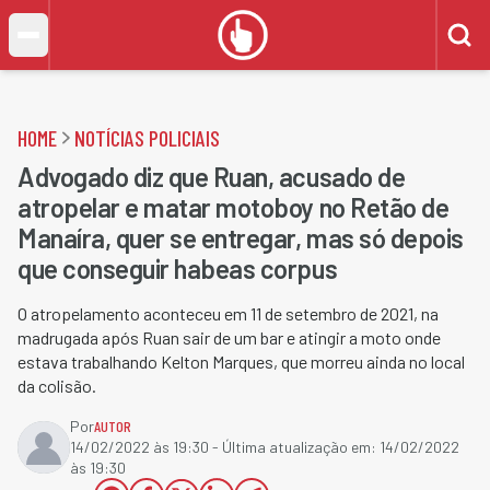
HOME
NOTÍCIAS POLICIAIS
Advogado diz que Ruan, acusado de
atropelar e matar motoboy no Retão de
Manaíra, quer se entregar, mas só depois
que conseguir habeas corpus
O atropelamento aconteceu em 11 de setembro de 2021, na
madrugada após Ruan sair de um bar e atingir a moto onde
estava trabalhando Kelton Marques, que morreu ainda no local
da colisão.
Por
AUTOR
14/02/2022 às 19:30
- Última atualização em:
14/02/2022
às 19:30