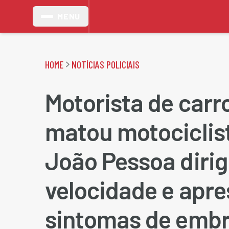
MENU
HOME
NOTÍCIAS POLICIAIS
Motorista de carr
matou motociclis
João Pessoa dirig
velocidade e apr
sintomas de embr