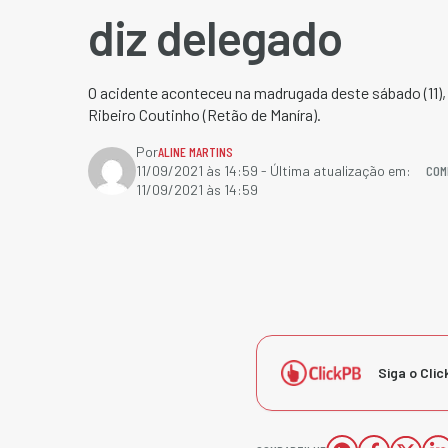
diz delegado
O acidente aconteceu na madrugada deste sábado (11),
Ribeiro Coutinho (Retão de Maníra).
Por
ALINE MARTINS
COM
11/09/2021 às 14:59
- Última atualização em:
11/09/2021 às 14:59
Siga o Clic