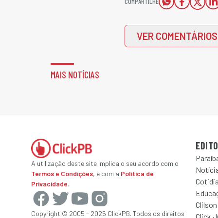
COMPARTILHE
VER COMENTÁRIOS
MAIS NOTÍCIAS
EDITO
Paraíb
A utilização deste site implica o seu acordo com o
Notícia
Termos e Condições
, e com a
Política de
Cotidi
Privacidade
.
Educa
Clilson
Copyright © 2005 - 2025 ClickPB. Todos os direitos
Click 