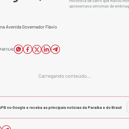
Motorista de carro que matou mot
apresentava sintomas de embriag
 na Avenida Governador Flávio
PARTILHE
Carregando conteúdo...
kPB no Google e receba as principais notícias da Paraíba e do Brasil