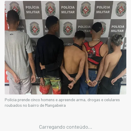
Polícia prende cinco homens e apreende arma, drogas e celulares
roubados no bairro de Mangabeira
Carregando conteúdo...