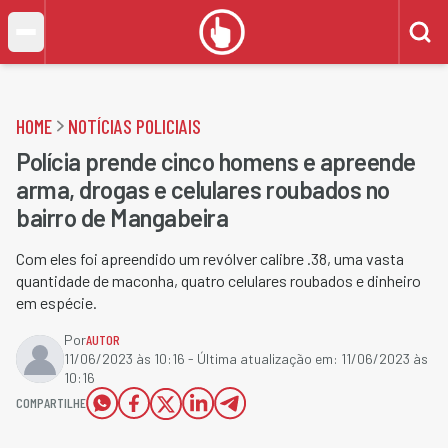
HOME
NOTÍCIAS POLICIAIS
Polícia prende cinco homens e apreende
arma, drogas e celulares roubados no
bairro de Mangabeira
Com eles foi apreendido um revólver calibre .38, uma vasta
quantidade de maconha, quatro celulares roubados e dinheiro
em espécie.
Por
AUTOR
11/06/2023 às 10:16
- Última atualização em:
11/06/2023 às
10:16
COMPARTILHE