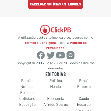
CARREGAR NOTÍCIAS ANTERIORES
A utilização deste site implica o seu acordo com o
Termos e Condições
, e com a
Política de
Privacidade
.
Copyright © 2005 - 2025 ClickPB. Todos os direitos
reservados.
EDITORIAS
Paraíba
Política
Brasil
Notícias
Mundo
Esporte
Policiais
Cotidiano
Economia
Saúde
Educação
Alfredo Soares
Eduardo
Varandas