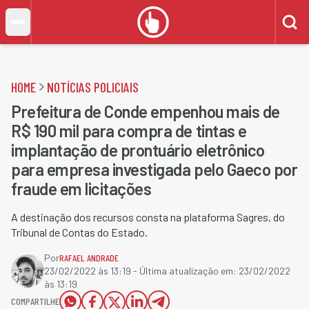
HOME
NOTÍCIAS POLICIAIS
Prefeitura de Conde empenhou mais de
R$ 190 mil para compra de tintas e
implantação de prontuário eletrônico
para empresa investigada pelo Gaeco por
fraude em licitações
A destinação dos recursos consta na plataforma Sagres, do
Tribunal de Contas do Estado.
Por
RAFAEL ANDRADE
23/02/2022 às 13:19
- Última atualização em:
23/02/2022
às 13:19
COMPARTILHE