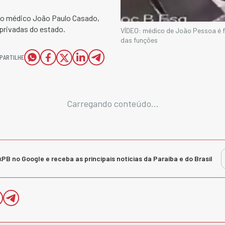
 do médico João Paulo Casado,
privadas do estado.
VÍDEO: médico de João Pessoa é 
das funções
PARTILHE
Carregando conteúdo...
kPB no Google e receba as principais notícias da Paraíba e do Brasil