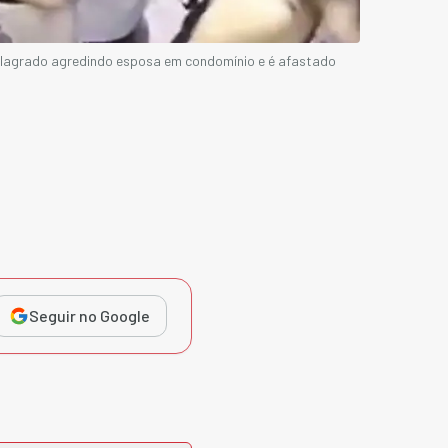
flagrado agredindo esposa em condomínio e é afastado
Seguir no Google