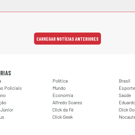
CARREGAR NOTÍCIAS ANTERIORES
RIAS
a
Política
Brasil
s Policiais
Mundo
Esport
ano
Economia
Saúde
ção
Alfredo Soares
Eduardo
 Júnior
Click da Fé
Click G
Jus
Click Geek
Nocaut