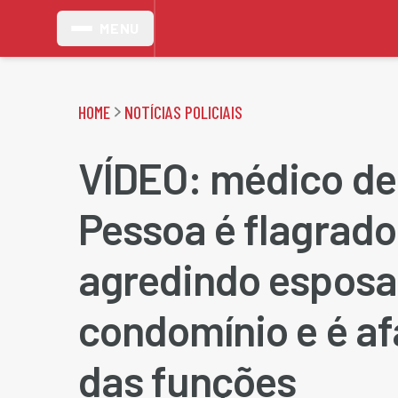
MENU
HOME
NOTÍCIAS POLICIAIS
VÍDEO: médico de
Pessoa é flagrado
agredindo espos
condomínio e é a
das funções