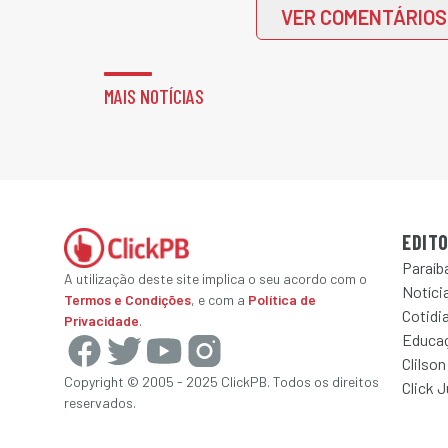
VER COMENTÁRIOS
MAIS NOTÍCIAS
EDITO
Paraíb
A utilização deste site implica o seu acordo com o
Notícia
Termos e Condições
, e com a
Política de
Cotidi
Privacidade
.
Educa
Clilson
Copyright © 2005 - 2025 ClickPB. Todos os direitos
Click 
reservados.