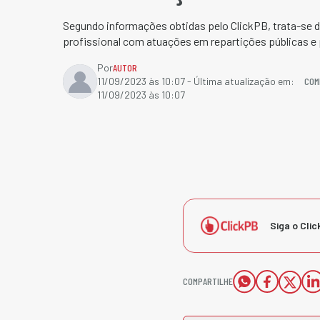
Segundo informações obtidas pelo ClickPB, trata-se
profissional com atuações em repartições públicas e 
Por
AUTOR
COM
11/09/2023 às 10:07
- Última atualização em:
11/09/2023 às 10:07
Siga o Clic
COMPARTILHE