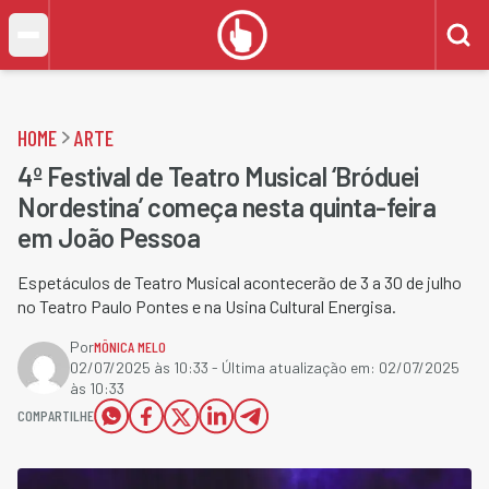
HOME
ARTE
4º Festival de Teatro Musical ‘Bróduei
Nordestina’ começa nesta quinta-feira
em João Pessoa
Espetáculos de Teatro Musical acontecerão de 3 a 30 de julho
no Teatro Paulo Pontes e na Usina Cultural Energisa.
Por
MÔNICA MELO
02/07/2025 às 10:33
- Última atualização em:
02/07/2025
às 10:33
COMPARTILHE