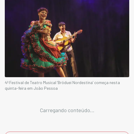
4º Festival de Teatro Musical ‘Bróduei Nordestina’ começa nesta
quinta-feira em João Pessoa
Carregando conteúdo...