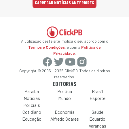
CARREGAR NOTÍCIAS ANTERIORES
A utilização deste site implica o seu acordo com o
Termos e Condições
, e com a
Política de
Privacidade
.
Copyright © 2005 - 2025 ClickPB. Todos os direitos
reservados.
EDITORIAS
Paraíba
Política
Brasil
Notícias
Mundo
Esporte
Policiais
Cotidiano
Economia
Saúde
Educação
Alfredo Soares
Eduardo
Varandas