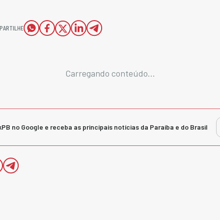
PARTILHE
Carregando conteúdo...
kPB no Google e receba as principais notícias da Paraíba e do Brasil