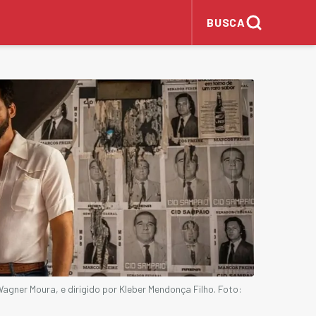
BUSCA
agner Moura, e dirigido por Kleber Mendonça Filho. Foto: