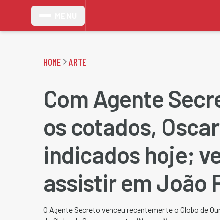
MENU
HOME
ARTE
Com Agente Secre
os cotados, Oscar
indicados hoje; v
assistir em João 
O Agente Secreto venceu recentemente o Globo de Our