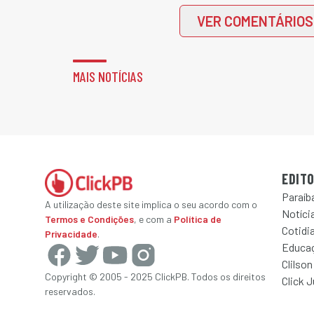
VER COMENTÁRIOS
MAIS NOTÍCIAS
EDITO
Paraíb
A utilização deste site implica o seu acordo com o
Notícia
Termos e Condições
, e com a
Política de
Cotidi
Privacidade
.
Educa
Clilson
Copyright © 2005 - 2025 ClickPB. Todos os direitos
Click 
reservados.