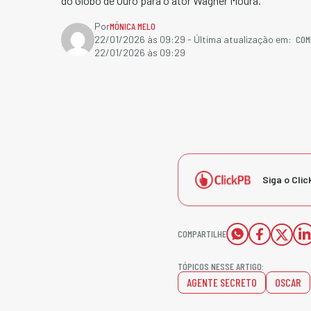
do Globo de Ouro para o ator Wagner Moura.
Por
MÔNICA MELO
COM
22/01/2026 às 09:29
- Última atualização em:
22/01/2026 às 09:29
Siga o Clic
COMPARTILHE
TÓPICOS NESSE ARTIGO:
AGENTE SECRETO
OSCAR