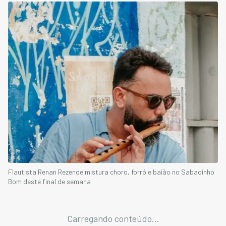
Flautista Renan Rezende mistura choro, forró e baião no Sabadinho
Bom deste final de semana
Carregando conteúdo...