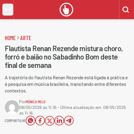
HOME
ARTE
Flautista Renan Rezende mistura choro,
forró e baião no Sabadinho Bom deste
final de semana
A trajetória do flautista Renan Rezende está ligada à prática e
à pesquisa em música brasileira, transitando entre diferentes
contextos.
Por
MÔNICA MELO
08/05/2026 às 11:16
- Última atualização em:
08/05/2026
às 11:16
COMPARTILHE