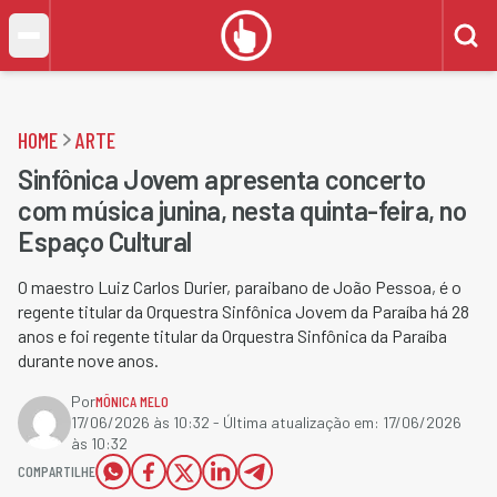
HOME
ARTE
Sinfônica Jovem apresenta concerto
com música junina, nesta quinta-feira, no
Espaço Cultural
O maestro Luiz Carlos Durier, paraibano de João Pessoa, é o
regente titular da Orquestra Sinfônica Jovem da Paraíba há 28
anos e foi regente titular da Orquestra Sinfônica da Paraíba
durante nove anos.
Por
MÔNICA MELO
17/06/2026 às 10:32
- Última atualização em:
17/06/2026
às 10:32
COMPARTILHE