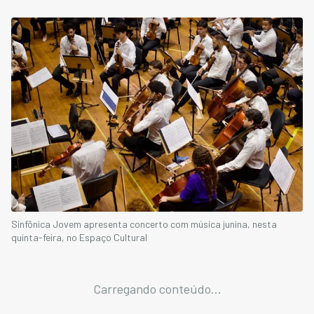
Sinfônica Jovem apresenta concerto com música junina, nesta
quinta-feira, no Espaço Cultural
Carregando conteúdo...