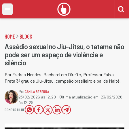
HOME
BLOGS
Assédio sexual no Jiu-Jitsu, o tatame não
pode ser um espaço de violência e
silêncio
Por Esdras Mendes, Bacharel em Direito, Professor Faixa
Preta 3º grau de Jiu-Jitsu, campeão brasileiro e pai de Maitê.
Por
CAMILA BEZERRA
23/02/2026 às 12:29
- Última atualização em:
23/02/2026
às 12:29
COMPARTILHE