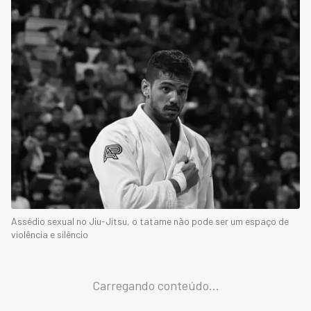
Assédio sexual no Jiu-Jitsu, o tatame não pode ser um espaço de
violência e silêncio
Carregando conteúdo...