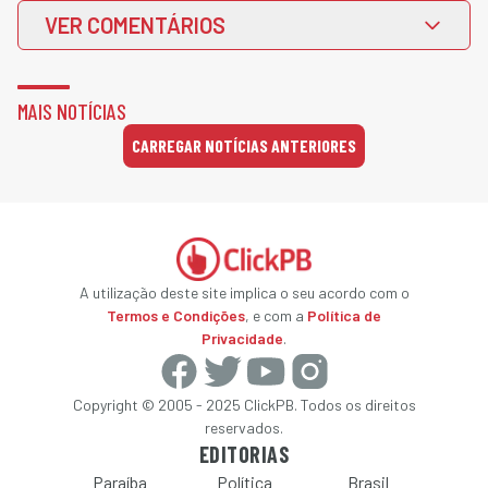
VER COMENTÁRIOS
MAIS NOTÍCIAS
CARREGAR NOTÍCIAS ANTERIORES
A utilização deste site implica o seu acordo com o
Termos e Condições
, e com a
Política de
Privacidade
.
Copyright © 2005 - 2025 ClickPB. Todos os direitos
reservados.
EDITORIAS
Paraíba
Política
Brasil