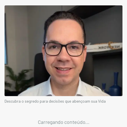
Descubra o segredo para decisões que abençoam sua Vida
Carregando conteúdo...