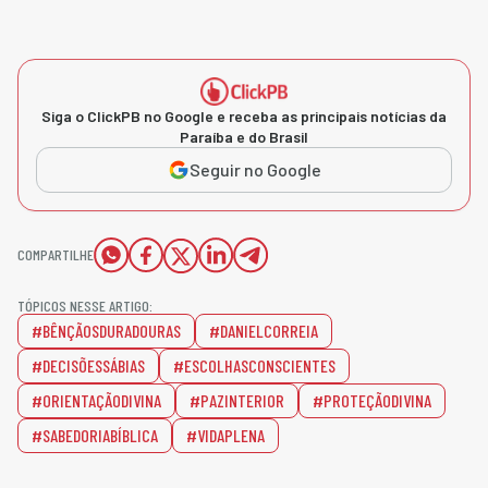
Siga o ClickPB no Google e receba as principais notícias da
Paraíba e do Brasil
Seguir no Google
COMPARTILHE
TÓPICOS NESSE ARTIGO:
#BÊNÇÃOSDURADOURAS
#DANIELCORREIA
#DECISÕESSÁBIAS
#ESCOLHASCONSCIENTES
#ORIENTAÇÃODIVINA
#PAZINTERIOR
#PROTEÇÃODIVINA
#SABEDORIABÍBLICA
#VIDAPLENA