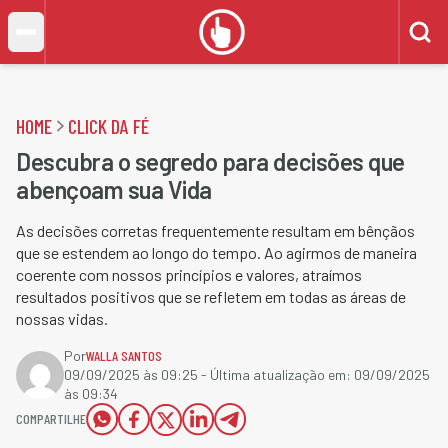
HOME
CLICK DA FÉ
Descubra o segredo para decisões que
abençoam sua Vida
As decisões corretas frequentemente resultam em bênçãos
que se estendem ao longo do tempo. Ao agirmos de maneira
coerente com nossos princípios e valores, atraímos
resultados positivos que se refletem em todas as áreas de
nossas vidas.
Por
WALLA SANTOS
09/09/2025 às 09:25
- Última atualização em:
09/09/2025
às 09:34
COMPARTILHE