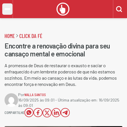
HOME
CLICK DA FÉ
Encontre a renovação divina para seu
cansaço mental e emocional
A promessa de Deus de restaurar o exausto e saciar o
enfraquecido é um lembrete poderoso de que não estamos
sozinhos. Em meio ao cansaço e às lutas da vida, podemos
encontrar força e renovação em Deus.
Por
WALLA SANTOS
16/09/2025 às 09:01
- Última atualização em:
16/09/2025
às 09:01
COMPARTILHE