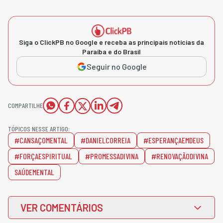
Siga o ClickPB no Google e receba as principais notícias da
Paraíba e do Brasil
Seguir no Google
COMPARTILHE
TÓPICOS NESSE ARTIGO:
#CANSAÇOMENTAL
#DANIELCORREIA
#ESPERANÇAEMDEUS
#FORÇAESPIRITUAL
#PROMESSADIVINA
#RENOVAÇÃODIVINA
SAÚDEMENTAL
VER COMENTÁRIOS