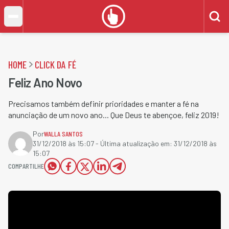
HOME
CLICK DA FÉ
Feliz Ano Novo
Precisamos também definir prioridades e manter a fé na
anunciação de um novo ano... Que Deus te abençoe, feliz 2019!​
Por
WALLA SANTOS
31/12/2018 às 15:07
- Última atualização em:
31/12/2018 às
15:07
COMPARTILHE