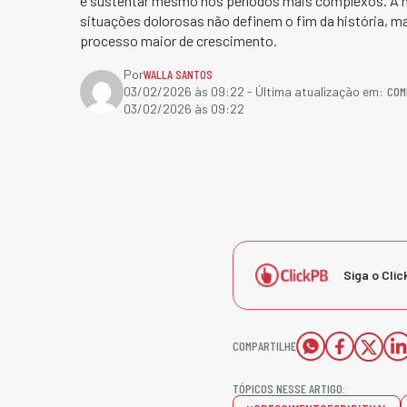
e sustentar mesmo nos períodos mais complexos. A 
situações dolorosas não definem o fim da história, 
processo maior de crescimento.
Por
WALLA SANTOS
COM
03/02/2026 às 09:22
- Última atualização em:
03/02/2026 às 09:22
Siga o Clic
COMPARTILHE
TÓPICOS NESSE ARTIGO: