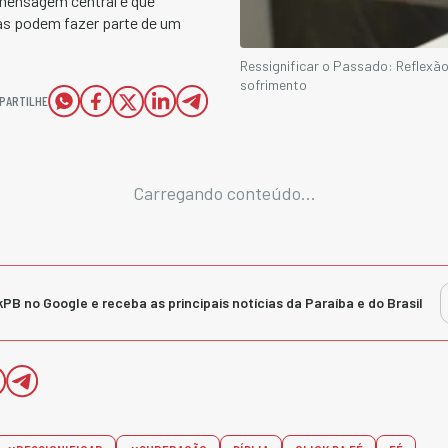
mensagem central é que
mas podem fazer parte de um
Ressignificar o Passado: Reflexão
sofrimento
PARTILHE
Carregando conteúdo...
kPB no Google e receba as principais notícias da Paraíba e do Brasil