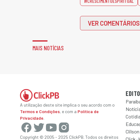
#CRESCIMENTOESPIRITUAL
VER COMENTÁRIOS
MAIS NOTÍCIAS
EDITO
Paraíb
A utilização deste site implica o seu acordo com o
Notícia
Termos e Condições
, e com a
Política de
Cotidi
Privacidade
.
Educa
Clilson
Copyright © 2005 - 2025 ClickPB. Todos os direitos
Click 