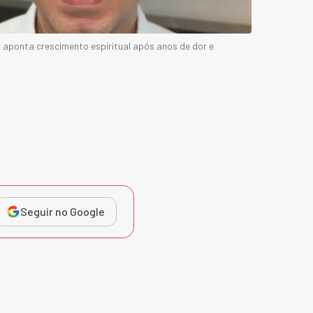
 aponta crescimento espiritual após anos de dor e
Seguir no Google