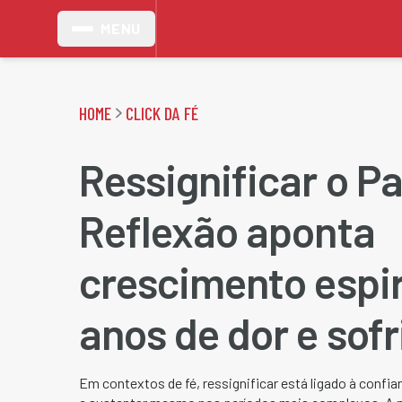
MENU
HOME
CLICK DA FÉ
Ressignificar o P
Reflexão aponta
crescimento espir
anos de dor e sof
Em contextos de fé, ressignificar está ligado à confi