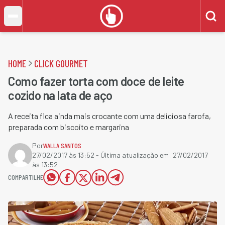
HOME
CLICK GOURMET
Como fazer torta com doce de leite
cozido na lata de aço
A receita fica ainda mais crocante com uma deliciosa farofa,
preparada com biscoito e margarina
Por
WALLA SANTOS
27/02/2017 às 13:52
- Última atualização em:
27/02/2017
às 13:52
COMPARTILHE