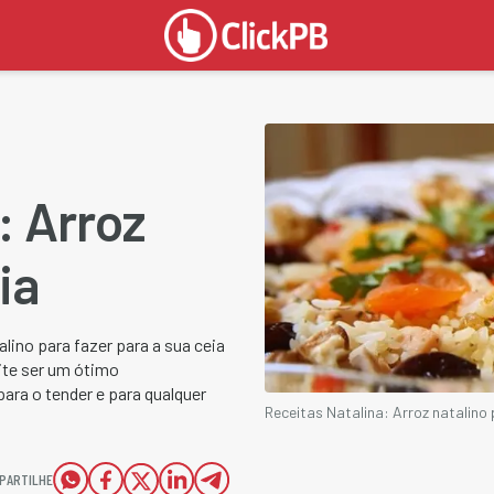
: Arroz
ia
alino para fazer para a sua ceia
mite ser um ótimo
ara o tender e para qualquer
Receitas Natalina: Arroz natalino 
PARTILHE