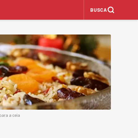
BUSCA
para a ceia