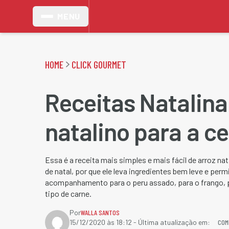
MENU
HOME
CLICK GOURMET
Receitas Natalina
natalino para a ce
Essa é a receita mais simples e mais fácil de arroz nat
de natal, por que ele leva ingredientes bem leve e per
acompanhamento para o peru assado, para o frango, p
tipo de carne.
Por
WALLA SANTOS
COM
15/12/2020 às 18:12
- Última atualização em: