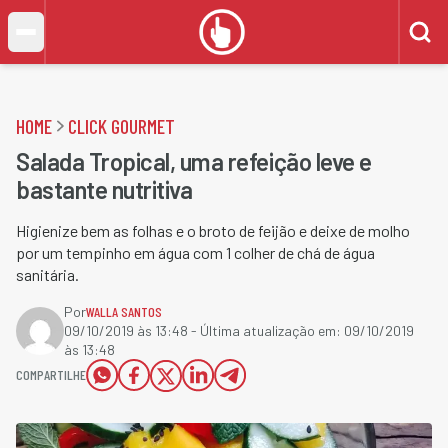
HOME
CLICK GOURMET
Salada Tropical, uma refeição leve e
bastante nutritiva
Higienize bem as folhas e o broto de feijão e deixe de molho
por um tempinho em água com 1 colher de chá de água
sanitária.
Por
WALLA SANTOS
09/10/2019 às 13:48
- Última atualização em:
09/10/2019
às 13:48
COMPARTILHE