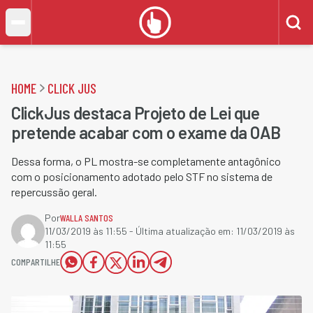
HOME
CLICK JUS
ClickJus destaca Projeto de Lei que
pretende acabar com o exame da OAB
Dessa forma, o PL mostra-se completamente antagônico
com o posicionamento adotado pelo STF no sistema de
repercussão geral.
Por
WALLA SANTOS
11/03/2019 às 11:55
- Última atualização em:
11/03/2019 às
11:55
COMPARTILHE