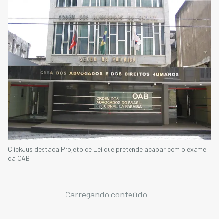
ClickJus destaca Projeto de Lei que pretende acabar com o exame
da OAB
Carregando conteúdo...