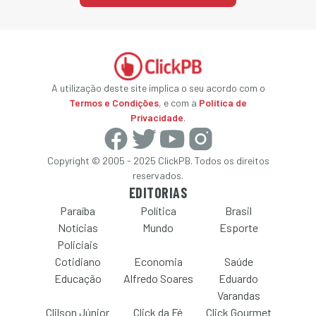
A utilização deste site implica o seu acordo com o
Termos e Condições
, e com a
Política de
Privacidade
.
Copyright © 2005 - 2025 ClickPB. Todos os direitos
reservados.
EDITORIAS
Paraíba
Política
Brasil
Notícias
Mundo
Esporte
Policiais
Cotidiano
Economia
Saúde
Educação
Alfredo Soares
Eduardo
Varandas
Clilson Júnior
Click da Fé
Click Gourmet