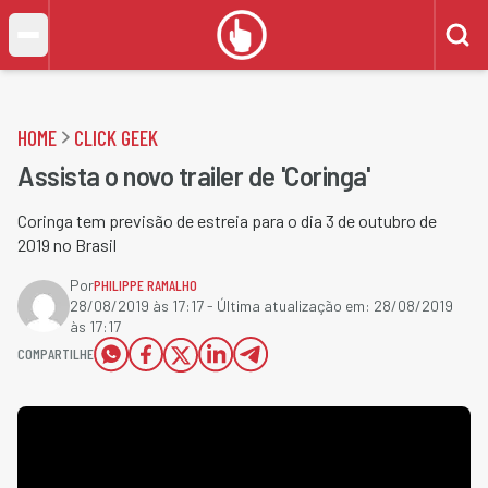
HOME
CLICK GEEK
Assista o novo trailer de 'Coringa'
Coringa tem previsão de estreia para o dia 3 de outubro de
2019 no Brasil
Por
PHILIPPE RAMALHO
28/08/2019 às 17:17
- Última atualização em:
28/08/2019
às 17:17
COMPARTILHE