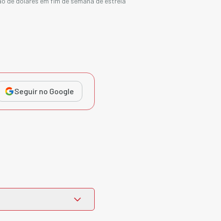
hão de dólares em fim de semana de estreia
Seguir no Google