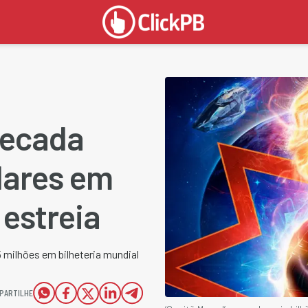
rrecada
lares em
estreia
 milhões em bilheteria mundial
PARTILHE