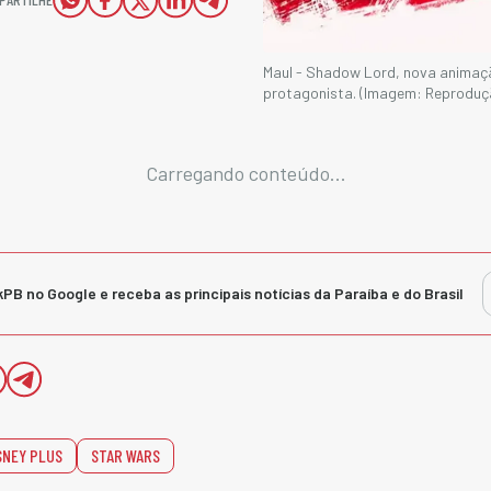
Maul - Shadow Lord, nova animaçã
protagonista. (Imagem: Reproduç
Carregando conteúdo...
kPB no Google e receba as principais notícias da Paraíba e do Brasil
SNEY PLUS
STAR WARS