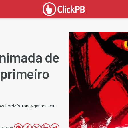
animada de
 primeiro
dow Lord</strong> ganhou seu
PARTILHE