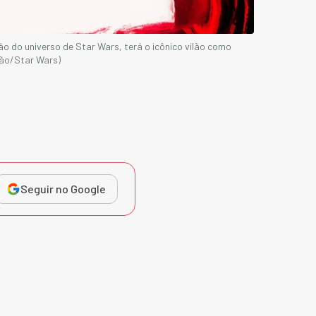
o do universo de Star Wars, terá o icônico vilão como
ão/Star Wars)
Seguir no Google