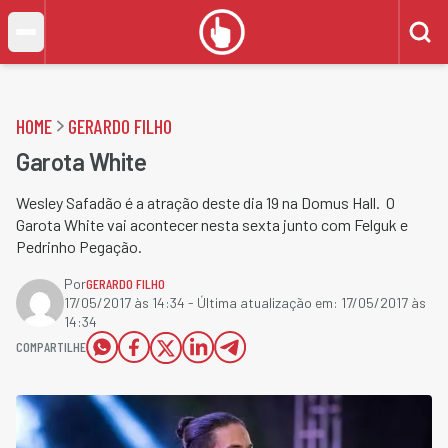
HOME
GERARDO FILHO
Garota White
Wesley Safadão é a atração deste dia 19 na Domus Hall. O
Garota White vai acontecer nesta sexta junto com Felguk e
Pedrinho Pegação.
Por
GERARDO FILHO
17/05/2017 às 14:34
- Última atualização em:
17/05/2017 às
14:34
COMPARTILHE