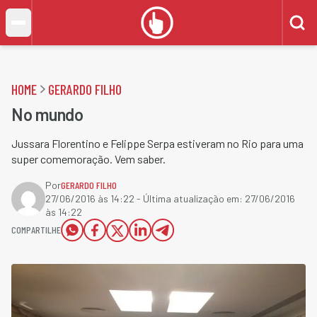
HOME
GERARDO FILHO
No mundo
Jussara Florentino e Felippe Serpa estiveram no Rio para uma
super comemoração. Vem saber.
Por
GERARDO FILHO
27/06/2016 às 14:22
- Última atualização em:
27/06/2016
às 14:22
COMPARTILHE