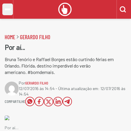
HOME
GERARDO FILHO
Por aí...
Bruna Tenório e Raffael Borges estão curtindo férias em
Orlando, Flórida, destino imperdível do verão
americano. #bomdemais.
Por
GERARDO FILHO
12/07/2016 às 14:54
- Última atualização em:
12/07/2016 às
14:54
COMPARTILHE
Por aí…