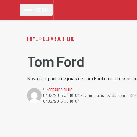
MENU
HOME
GERARDO FILHO
Tom Ford
Nova campanha de jóias de Tom Ford causa frisson n
Por
GERARDO FILHO
COM
15/02/2016 às 16:04
- Última atualização em:
15/02/2016 às 16:04