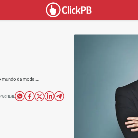
o mundo da moda....
PARTILHE