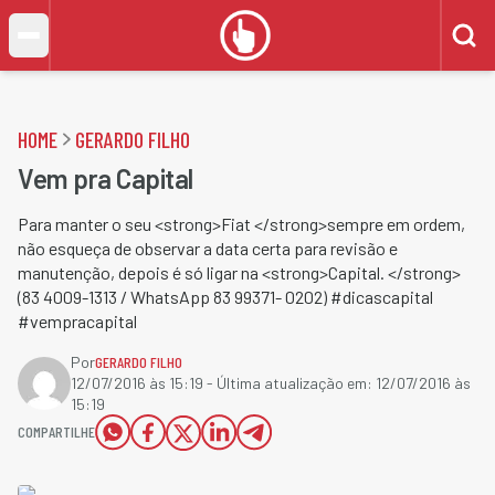
HOME
GERARDO FILHO
Vem pra Capital
Para manter o seu <strong>Fiat </strong>sempre em ordem,
não esqueça de observar a data certa para revisão e
manutenção, depois é só ligar na <strong>Capital. </strong>
(83 4009-1313 / WhatsApp 83 99371- 0202) #dicascapital
#vempracapital
Por
GERARDO FILHO
12/07/2016 às 15:19
- Última atualização em:
12/07/2016 às
15:19
COMPARTILHE