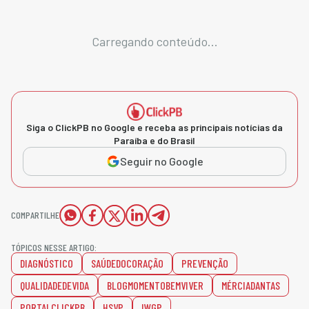
Carregando conteúdo...
Siga o ClickPB no Google e receba as principais notícias da
Paraíba e do Brasil
Seguir no Google
COMPARTILHE
TÓPICOS NESSE ARTIGO:
DIAGNÓSTICO
SAÚDEDOCORAÇÃO
PREVENÇÃO
QUALIDADEDEVIDA
BLOGMOMENTOBEMVIVER
MÉRCIADANTAS
PORTALCLICKPB
HSVP
IWGP