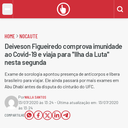
HOME
NOCAUTE
Deiveson Figueiredo comprova imunidade
ao Covid-19 e viaja para "Ilha da Luta"
nesta segunda
Exame de sorologia apontou presença de anticorpos e libera
brasileiro para viajar. Ele ainda passará por mais exames em
Abu Dhabi antes da disputa do cinturão do UFC.
Por
WALLA SANTOS
13/07/2020 às 13:24
- Última atualização em:
13/07/2020
às 13:24
COMPARTILHE