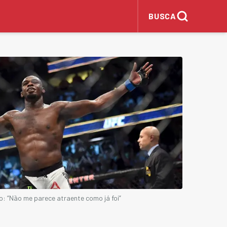
BUSCA
so: “Não me parece atraente como já foi”