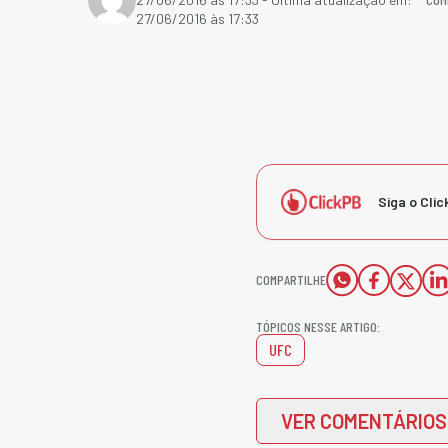
27/06/2016 às 17:33
Siga o Clic
COMPARTILHE
TÓPICOS NESSE ARTIGO:
UFC
VER COMENTÁRIOS