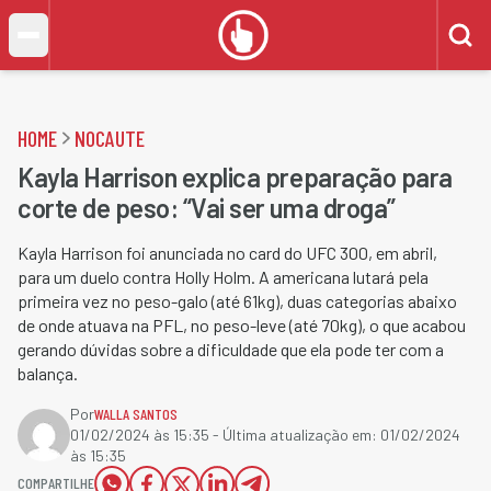
HOME
NOCAUTE
Kayla Harrison explica preparação para
corte de peso: “Vai ser uma droga”
Kayla Harrison foi anunciada no card do UFC 300, em abril,
para um duelo contra Holly Holm. A americana lutará pela
primeira vez no peso-galo (até 61kg), duas categorias abaixo
de onde atuava na PFL, no peso-leve (até 70kg), o que acabou
gerando dúvidas sobre a dificuldade que ela pode ter com a
balança.
Por
WALLA SANTOS
01/02/2024 às 15:35
- Última atualização em:
01/02/2024
às 15:35
COMPARTILHE