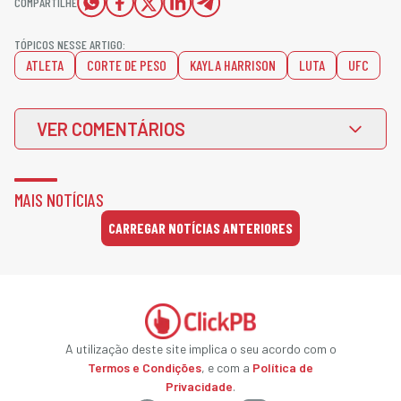
COMPARTILHE
TÓPICOS NESSE ARTIGO:
ATLETA
CORTE DE PESO
KAYLA HARRISON
LUTA
UFC
VER COMENTÁRIOS
MAIS NOTÍCIAS
CARREGAR NOTÍCIAS ANTERIORES
A utilização deste site implica o seu acordo com o
Termos e Condições
, e com a
Política de
Privacidade
.