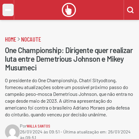
HOME
NOCAUTE
One Championship: Dirigente quer realizar
luta entre Demetrious Johnson e Mikey
Musumeci
O presidente do One Championship, Chatri Sityodtong,
forneceu atualizações sobre um possível próximo passo do
campeão peso-mosca Demetrious Johnson, que não entra no
cage desde maio de 2023. A última apresentação do
americano foi contra o brasileiro Adriano Moraes pela defesa
do cinturão, quando venceu por decisão unânime.
Por
WALLA SANTOS
26/01/2024 às 09:51
- Última atualização em:
26/01/2024
às 09:51