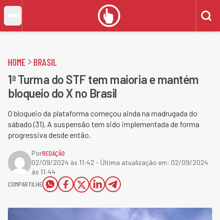
HOME
BRASIL
1ª Turma do STF tem maioria e mantém
bloqueio do X no Brasil
O bloqueio da plataforma começou ainda na madrugada do
sábado (31). A suspensão tem sido implementada de forma
progressiva desde então.
Por
REDAÇÃO
02/09/2024 às 11:42
- Última atualização em:
02/09/2024
às 11:44
COMPARTILHE