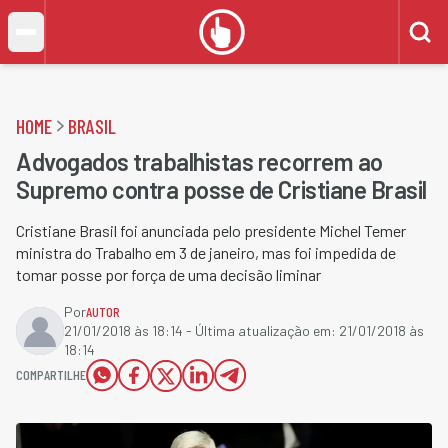
HOME
BRASIL
Advogados trabalhistas recorrem ao
Supremo contra posse de Cristiane Brasil
Cristiane Brasil foi anunciada pelo presidente Michel Temer
ministra do Trabalho em 3 de janeiro, mas foi impedida de
tomar posse por força de uma decisão liminar
Por
AUTOR
21/01/2018 às 18:14
- Última atualização em:
21/01/2018 às
18:14
COMPARTILHE