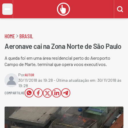
HOME
BRASIL
Aeronave cai na Zona Norte de São Paulo
A queda foi em uma área residencial perto do Aeroporto
Campo de Marte, terminal que opera voos executivos.
Por
AUTOR
30/11/2018 às 19:28
- Última atualização em:
30/11/2018 às
19:28
COMPARTILHE