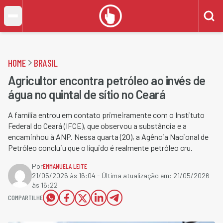
HOME
BRASIL
Agricultor encontra petróleo ao invés de
água no quintal de sítio no Ceará
A família entrou em contato primeiramente com o Instituto
Federal do Ceará (IFCE), que observou a substância e a
encaminhou à ANP. Nessa quarta (20), a Agência Nacional de
Petróleo concluiu que o líquido é realmente petróleo cru.
Por
EMMANUELA LEITE
21/05/2026 às 16:04
- Última atualização em:
21/05/2026
às 16:22
COMPARTILHE