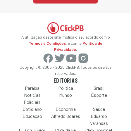
A utilização deste site implica o seu acordo com o
Termos e Condições
, e com a
Política de
Privacidade
.
Copyright © 2005 - 2025 ClickPB. Todos os direitos
reservados.
EDITORIAS
Paraíba
Política
Brasil
Notícias
Mundo
Esporte
Policiais
Cotidiano
Economia
Saúde
Educação
Alfredo Soares
Eduardo
Varandas
Clilson Júnior
Click da Fé
Click Gourmet