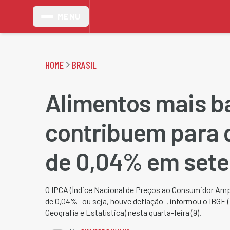
MENU
HOME
BRASIL
Alimentos mais b
contribuem para 
de 0,04% em set
O IPCA (Índice Nacional de Preços ao Consumidor Am
de 0,04% -ou seja, houve deflação-, informou o IBGE (I
Geografia e Estatística) nesta quarta-feira (9).