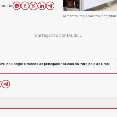
PARTILHE
Alimentos mais baratos contribu
Carregando conteúdo...
kPB no Google e receba as principais notícias da Paraíba e do Brasil