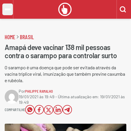
HOME
BRASIL
Amapá deve vacinar 138 mil pessoas
contra o sarampo para controlar surto
O sarampo é uma doença que pode ser evitada através da
vacina tríplice viral, imunização que também previne caxumba
e rubéola.
Por
PHILIPPE RAMALHO
19/01/2021 às 19:49
- Última atualização em:
19/01/2021 às
19:49
COMPARTILHE